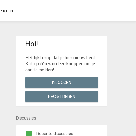
AARTEN
Hoi!
Het lijkt erop dat je hier nieuw bent.
Klik op één van deze knoppen om je
aan te melden!
INLOGGEN
REGISTREREN
Discussies
Recente discussies