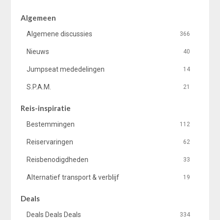
Algemeen
Algemene discussies
366
Nieuws
40
Jumpseat mededelingen
14
S.P.A.M.
21
Reis-inspiratie
Bestemmingen
112
Reiservaringen
62
Reisbenodigdheden
33
Alternatief transport & verblijf
19
Deals
Deals Deals Deals
334