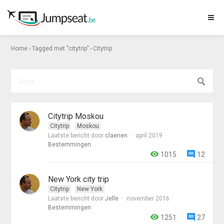
›
›
Home
Tagged met "citytrip"
Citytrip
Citytrip Moskou
Citytrip
Moskou
Laatste bericht door
claenen
april 2019
Bestemmingen
1015
12
New York city trip
Citytrip
New York
Laatste bericht door
Jelle
november 2016
Bestemmingen
1251
27