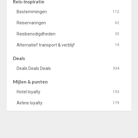
Reis-inspiratie
Bestemmingen
112
Reiservaringen
62
Reisbenodigdheden
33
Alternatief transport & verblijf
19
Deals
Deals Deals Deals
334
Mijlen & punten
Hotel loyalty
153
Airline loyalty
179