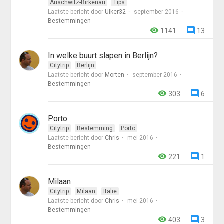
Auschwitz-Birkenau
Tips
Laatste bericht door
Ulker32
september 2016
Bestemmingen
1141
13
In welke buurt slapen in Berlijn?
Citytrip
Berlijn
Laatste bericht door
Morten
september 2016
Bestemmingen
303
6
Porto
Citytrip
Bestemming
Porto
Laatste bericht door
Chris
mei 2016
Bestemmingen
221
1
Milaan
Citytrip
Milaan
Italie
Laatste bericht door
Chris
mei 2016
Bestemmingen
403
3