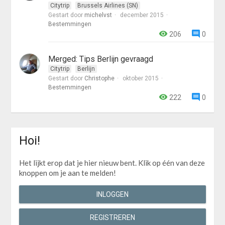
Citytrip
Brussels Airlines (SN)
Gestart door
michelvst
december 2015
Bestemmingen
206
0
Merged: Tips Berlijn gevraagd
Citytrip
Berlijn
Gestart door
Christophe
oktober 2015
Bestemmingen
222
0
Hoi!
Het lijkt erop dat je hier nieuw bent. Klik op één van deze
knoppen om je aan te melden!
INLOGGEN
REGISTREREN