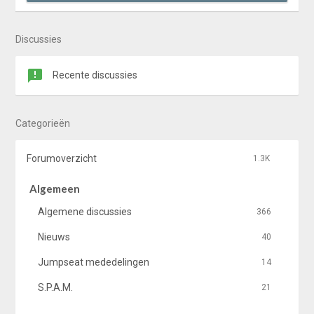
Discussies
Recente discussies
Categorieën
Forumoverzicht
1.3K
Algemeen
Algemene discussies
366
Nieuws
40
Jumpseat mededelingen
14
S.P.A.M.
21