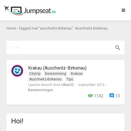
›
›
Home
Tagged met "auschwitz-birkenau"
Auschwitz-Birkenau
Krakau (Auschwitz-Birkenau)
Citytrip
Bestemming
Krakow
Auschwitz-Birkenau
Tips
Laatste bericht door
Ulker32
september 2016
Bestemmingen
1142
13
Hoi!