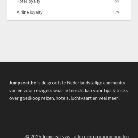
Hotel loyalty
153
Airline loyalty
179
Jumpseat.be
is de grootste Nederlandstalige community
van en voor reizigers waar je terecht kan voor tips & tricks
over goedkoop reizen, hotels, luchtvaart en veel meer!
©
2026 Jumpseat vzw - alle rechten voorbehouden