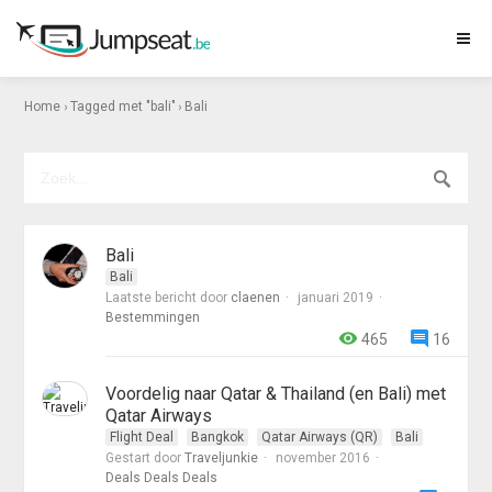
›
›
Home
Tagged met "bali"
Bali
Bali
Bali
Laatste bericht door
claenen
januari 2019
Bestemmingen
465
16
Voordelig naar Qatar & Thailand (en Bali) met
Qatar Airways
Flight Deal
Bangkok
Qatar Airways (QR)
Bali
Gestart door
Traveljunkie
november 2016
Deals Deals Deals