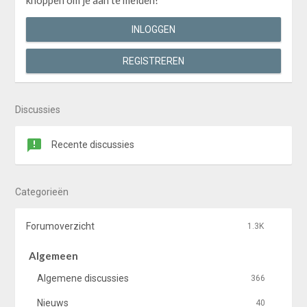
knoppen om je aan te melden!
INLOGGEN
REGISTREREN
Discussies
Recente discussies
Categorieën
Forumoverzicht
1.3K
Algemeen
Algemene discussies
366
Nieuws
40