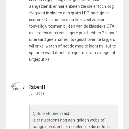
aangezien ik er hier enkelen zie die er toch nog
frequent in slagen een gratis LPP-nachtje te
scoren? Of is het echt na heel veel zoeken
toevallig uitkomen bij één van de klassieke OTA
die ergens eens een lagere prijs hebben ? Ik hoef
uiteraard geen namen toegeschoven te krijgen,
wil enkel weten of het de moeite loont mij suf te
speuren want ik heb al mijn trucs van vroeger al
uitgeput :-)
RubenH
juni 2018
@Bucketqueen
said:
Is er nu ergens nog een 'golden website'
aangezien ik er hier enkelen zie die er toch