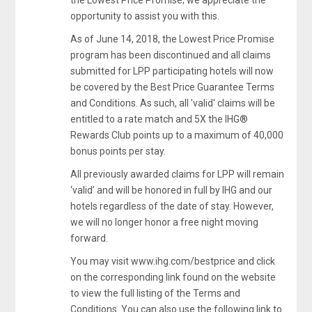
the Lowest Price Promise; we appreciate the
opportunity to assist you with this.
As of June 14, 2018, the Lowest Price Promise
program has been discontinued and all claims
submitted for LPP participating hotels will now
be covered by the Best Price Guarantee Terms
and Conditions. As such, all 'valid' claims will be
entitled to a rate match and 5X the IHG
®
Rewards Club points up to a maximum of 40,000
bonus points per stay.
All previously awarded claims for LPP will remain
‘valid’ and will be honored in full by IHG and our
hotels regardless of the date of stay. However,
we will no longer honor a free night moving
forward.
You may visit www.ihg.com/bestprice and click
on the corresponding link found on the website
to view the full listing of the Terms and
Conditions. You can also use the following link to