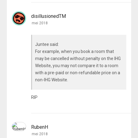
disillusionedTM
mei 2018
Juntee said:
For example, when you book a room that
may be cancelled without penalty on the IHG
Website, you may not compare it to a room
with a pre-paid or non-refundable price on a
non-IHG Website.
RIP
RubenH
mei 2018