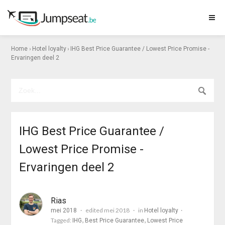
›
›
Home
Hotel loyalty
IHG Best Price Guarantee / Lowest Price Promise -
Ervaringen deel 2
IHG Best Price Guarantee /
Lowest Price Promise -
Ervaringen deel 2
Rias
edited mei 2018
in
mei 2018
Hotel loyalty
Tagged:
IHG
Best Price Guarantee
Lowest Price