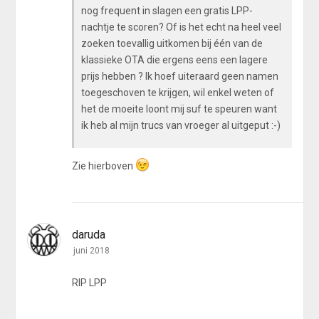
nog frequent in slagen een gratis LPP-
nachtje te scoren? Of is het echt na heel veel
zoeken toevallig uitkomen bij één van de
klassieke OTA die ergens eens een lagere
prijs hebben ? Ik hoef uiteraard geen namen
toegeschoven te krijgen, wil enkel weten of
het de moeite loont mij suf te speuren want
ik heb al mijn trucs van vroeger al uitgeput :-)
Zie hierboven
daruda
juni 2018
RIP LPP