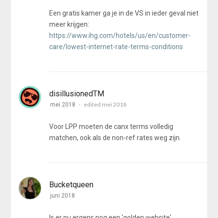
Een gratis kamer ga je in de VS in ieder geval niet
meer krijgen:
https://www.ihg.com/hotels/us/en/customer-
care/lowest-internet-rate-terms-conditions
disillusionedTM
edited mei 2018
mei 2018
Voor LPP moeten de canx terms volledig
matchen, ook als de non-ref rates weg zijn.
Bucketqueen
juni 2018
Is er nu ergens nog een 'golden website'