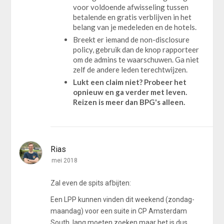
voor voldoende afwisseling tussen
betalende en gratis verblijven in het
belang van je medeleden en de hotels.
Breekt er iemand de non-disclosure
policy, gebruik dan de knop rapporteer
om de admins te waarschuwen. Ga niet
zelf de andere leden terechtwijzen.
Lukt een claim niet? Probeer het
opnieuw en ga verder met leven.
Reizen is meer dan BPG's alleen.
Rias
mei 2018
Zal even de spits afbijten:
Een LPP kunnen vinden dit weekend (zondag-
maandag) voor een suite in CP Amsterdam
South, lang moeten zoeken maar het is dus