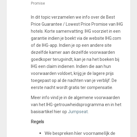
Promise
In dit topic verzamelen we info over de Best
Price Guarantee / Lowest Price Promise van IHG
hotels. Korte samenvatting: IHG voorziet in een
garantie indien je boekt via de website IHG.com
of de IHG-app. Indien je op een andere site
dezelfde kamer aan dezelfde voorwaarden
goedkoper terugvindt, kan je na het boeken bij
IHG een claim indienen. Indien die aan hun
voorwaarden voldoet, krijg je de lagere prijs
toegepast op al de nachten van je verblijf. De
eerste nacht wordt gratis ter compensatie.
Meer info vind je in de algemene voorwaarden
van het IHG-getrouwheidsprogramma en in het
basisartikel hier op
Jumpseat
.
Regels
We bespreken hier voornamelijk de