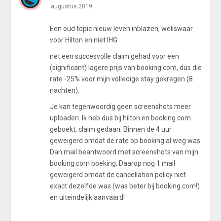
augustus 2019
Een oud topic nieuw leven inblazen, weliswaar
voor Hilton en niet IHG
net een succesvolle claim gehad voor een
(significant) lagere prijs van booking.com, dus die
rate -25% voor mijn volledige stay gekregen (8
nachten).
Je kan tegenwoordig geen screenshots meer
uploaden. Ik heb dus bij hilton en booking.com
geboekt, claim gedaan. Binnen de 4 uur
geweigerd omdat de rate op booking al weg was.
Dan mail beantwoord met screenshots van mijn
booking.com boeking. Daarop nog 1 mail
geweigerd omdat de cancellation policy niet
exact dezelfde was (was beter bij booking.com!)
en uiteindelijk aanvaard!