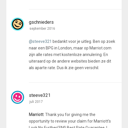
gschnieders
september 2016
@steeve321
bedankt voor je uitleg. Ben op zoek
naar een BPG in London, maar op Marriot.com
zijn alle rates met kostenloze annulering. En
uiteraard op de andere websites bieden ze dit
als aparte rate. Dus ik zie geen verschil.
steeve321
juli 2017
Marriott
: Thank you for giving me the
opportunity to review your claim for Marriott's
Look No Further(SM) Best Rate Guarantee. I