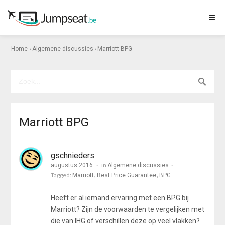
›
›
Home
Algemene discussies
Marriott BPG
Marriott BPG
gschnieders
in
augustus 2016
Algemene discussies
Tagged:
Marriott
Best Price Guarantee
BPG
Heeft er al iemand ervaring met een BPG bij
Marriott? Zijn de voorwaarden te vergelijken met
die van IHG of verschillen deze op veel vlakken?