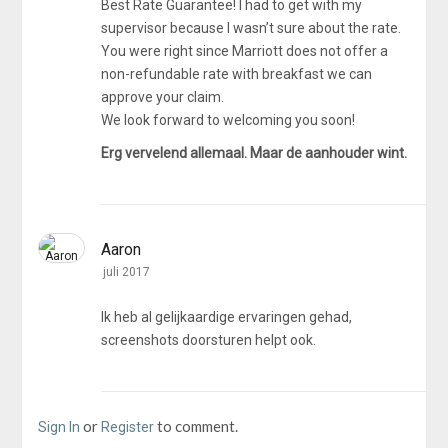
Best Rate Guarantee! I had to get with my
supervisor because I wasn’t sure about the rate.
You were right since Marriott does not offer a
non-refundable rate with breakfast we can
approve your claim.
We look forward to welcoming you soon!
Erg vervelend allemaal. Maar de aanhouder wint.
Aaron
juli 2017
Ik heb al gelijkaardige ervaringen gehad,
screenshots doorsturen helpt ook.
or
to comment.
Sign In
Register