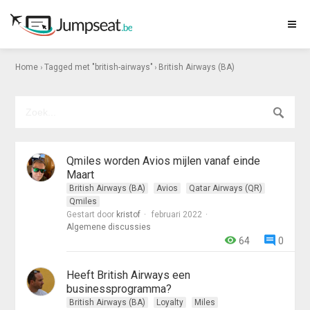
›
›
Home
Tagged met "british-airways"
British Airways (BA)
Qmiles worden Avios mijlen vanaf einde
Maart
British Airways (BA)
Avios
Qatar Airways (QR)
Qmiles
Gestart door
kristof
februari 2022
Algemene discussies
64
0
Heeft British Airways een
businessprogramma?
British Airways (BA)
Loyalty
Miles