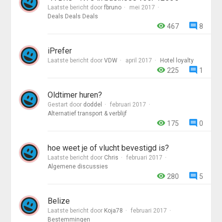
Laatste bericht door
fbruno
mei 2017
Deals Deals Deals
467
8
iPrefer
Laatste bericht door
VDW
april 2017
Hotel loyalty
225
1
Oldtimer huren?
Gestart door
doddel
februari 2017
Alternatief transport & verblijf
175
0
hoe weet je of vlucht bevestigd is?
Laatste bericht door
Chris
februari 2017
Algemene discussies
280
5
Belize
Laatste bericht door
Koja78
februari 2017
Bestemmingen