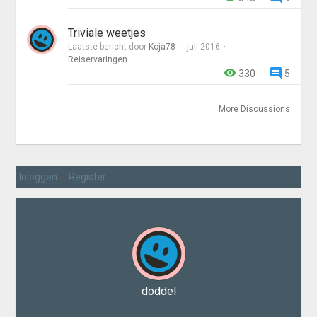
Triviale weetjes
Laatste bericht door
Koja78
juli 2016
Reiservaringen
330
5
More Discussions
•
Inloggen
Register
doddel