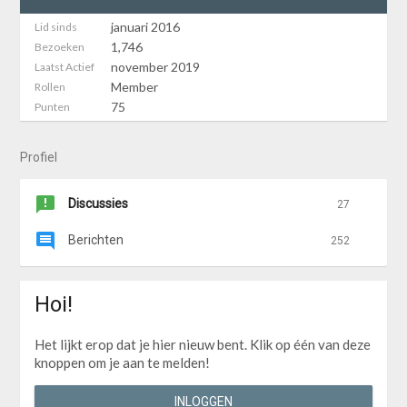
januari 2016
Lid sinds
1,746
Bezoeken
november 2019
Laatst Actief
Member
Rollen
75
Punten
Profiel
Discussies
27
Berichten
252
Hoi!
Het lijkt erop dat je hier nieuw bent. Klik op één van deze
knoppen om je aan te melden!
INLOGGEN