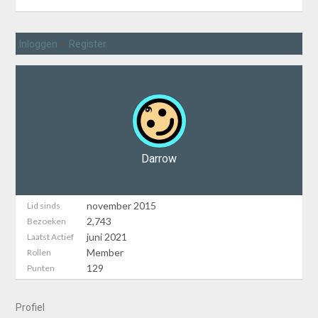
•
Inloggen
Register
Darrow
november 2015
Lid sinds
2,743
Bezoeken
juni 2021
Laatst Actief
Member
Rollen
129
Punten
Profiel