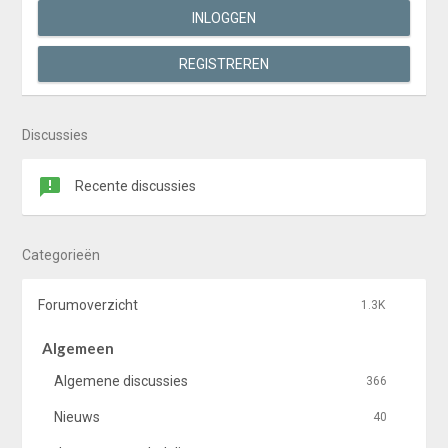
INLOGGEN
REGISTREREN
Discussies
Recente discussies
Categorieën
Forumoverzicht
1.3K
Algemeen
Algemene discussies
366
Nieuws
40