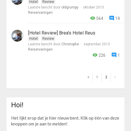
Hotel
Review
Laatste bericht door
oldgrumpy
oktober 2015
Reiservaringen
564
14
[Hotel Review] Brea's Hotel Reus
Hotel
Review
Laatste bericht door
Christophe
september 2015
Reiservaringen
226
1
1
2
Hoi!
Het lijkt erop dat je hier nieuw bent. Klik op één van deze
knoppen om je aan te melden!