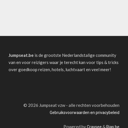
Jumpseat.be
is de grootste Nederlandstalige community
van en voor reizigers waar je terecht kan voor tips & tricks
over goedkoop reizen, hotels, luchtvaart en veel meer!
©
2026 Jumpseat vzw - alle rechten voorbehouden
Gebruiksvoorwaarden en privacybeleid
Powered by
&
Craysee
Rias.be