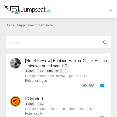
›
›
Home
Tagged met "hotel"
hotel
[Hotel Review] Hualuxe Haikou, China, Hainan
- nieuwe brand van IHG
Hotel
IHG
Hualuxe (IHG)
Laatste bericht door
Darrow
januari 2016
Reiservaringen
258
1
IC Madrid
Hotel
IHG
Laatste bericht door
Jeroen
december 2015
Hotel loyalty