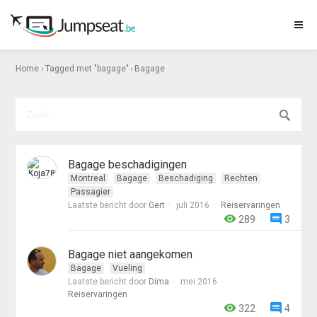
›
›
Home
Tagged met "bagage"
Bagage
Bagage beschadigingen
Montreal
Bagage
Beschadiging
Rechten
Passagier
Laatste bericht door
Gert
juli 2016
Reiservaringen
289
3
Bagage niet aangekomen
Bagage
Vueling
Laatste bericht door
Dima
mei 2016
Reiservaringen
322
4