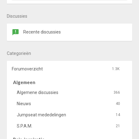
Discussies
Recente discussies
Categorieën
Forumoverzicht
1.3K
Algemeen
Algemene discussies
366
Nieuws
40
Jumpseat mededelingen
14
S.P.A.M.
21