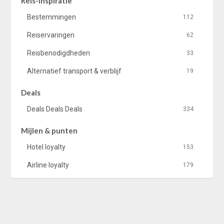
Reis-inspiratie
Bestemmingen
112
Reiservaringen
62
Reisbenodigdheden
33
Alternatief transport & verblijf
19
Deals
Deals Deals Deals
334
Mijlen & punten
Hotel loyalty
153
Airline loyalty
179