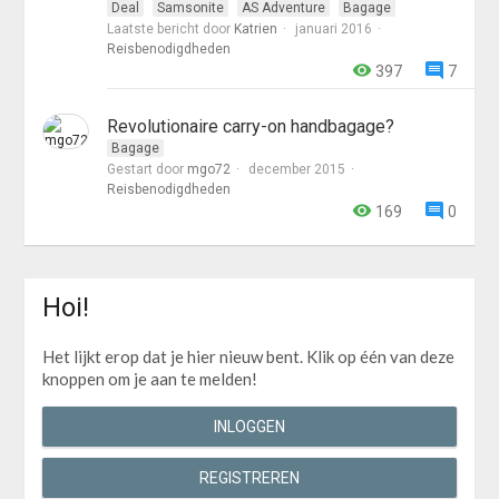
Deal
Samsonite
AS Adventure
Bagage
Laatste bericht door
Katrien
januari 2016
Reisbenodigdheden
397
7
Revolutionaire carry-on handbagage?
Bagage
Gestart door
mgo72
december 2015
Reisbenodigdheden
169
0
Hoi!
Het lijkt erop dat je hier nieuw bent. Klik op één van deze
knoppen om je aan te melden!
INLOGGEN
REGISTREREN