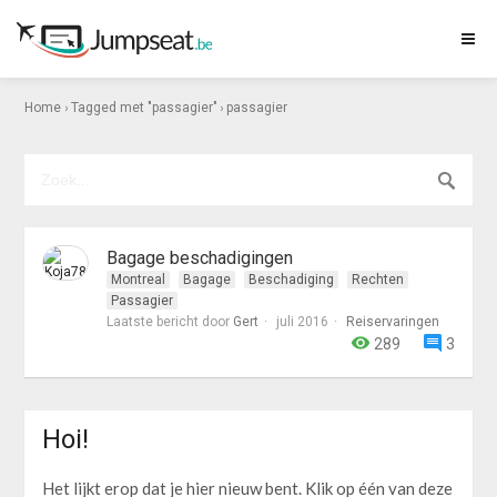
›
›
Home
Tagged met "passagier"
passagier
Bagage beschadigingen
Montreal
Bagage
Beschadiging
Rechten
Passagier
Laatste bericht door
Gert
juli 2016
Reiservaringen
289
3
Hoi!
Het lijkt erop dat je hier nieuw bent. Klik op één van deze