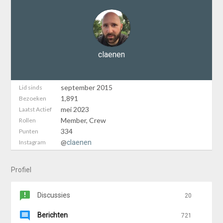
claenen
september 2015
Lid sinds
1,891
Bezoeken
mei 2023
Laatst Actief
Member, Crew
Rollen
334
Punten
@
Instagram
claenen
Profiel
Discussies
20
Berichten
721