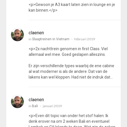
<p>Gewoon je A3 kaart laten zien in lounge en je
kan binnen.</p>
claenen
in
februari 2019
Slaaptreinen in Vietnam
<p>2x nachttrein genomen in first Class. Viel
allemaal wel mee. Goed geslapen alleszins.
Er zijn verschillende types waarbij de ene cabine
al wat moderner is als de andere. Dat van de
lakens kan wel kloppen. Had niet de indruk dat…
claenen
in
januari 2019
Bali
<p>Even dit topic van onder het stof halen. Ik
denk erover na om 2 weken Bali en eventueel