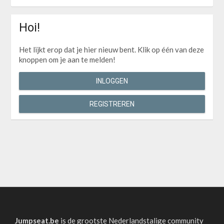
Hoi!
Het lijkt erop dat je hier nieuw bent. Klik op één van deze
knoppen om je aan te melden!
INLOGGEN
REGISTREREN
Jumpseat.be
is de grootste Nederlandstalige community