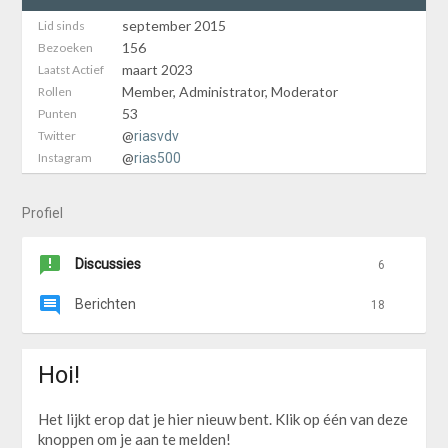
september 2015
Lid sinds
156
Bezoeken
maart 2023
Laatst Actief
Member, Administrator, Moderator
Rollen
53
Punten
@
Twitter
riasvdv
@
Instagram
rias500
Profiel
Discussies
6
Berichten
18
Hoi!
Het lijkt erop dat je hier nieuw bent. Klik op één van deze
knoppen om je aan te melden!