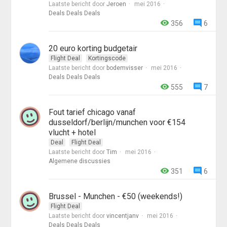
Laatste bericht door
Jeroen
mei 2016
Deals Deals Deals
356
6
20 euro korting budgetair
Flight Deal
Kortingscode
Laatste bericht door
bodemvisser
mei 2016
Deals Deals Deals
555
7
Fout tarief chicago vanaf
dusseldorf/berlijn/munchen voor €154
vlucht + hotel
Deal
Flight Deal
Laatste bericht door
Tim
mei 2016
Algemene discussies
351
6
Brussel - Munchen - €50 (weekends!)
Flight Deal
Laatste bericht door
vincentjanv
mei 2016
Deals Deals Deals