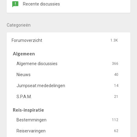
Recente discussies
Categorieën
Forumoverzicht
1.3K
Algemeen
Algemene discussies
366
Nieuws
40
Jumpseat mededelingen
14
S.P.A.M.
21
Reis-inspiratie
Bestemmingen
112
Reiservaringen
62