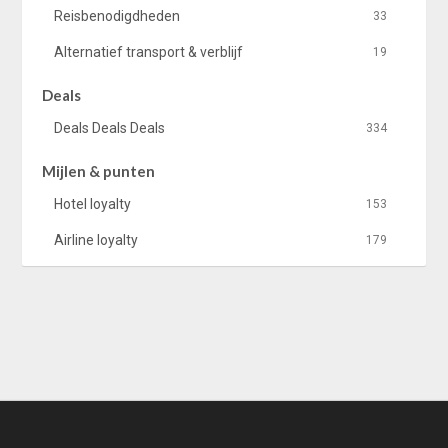
Reisbenodigdheden
33
Alternatief transport & verblijf
19
Deals
Deals Deals Deals
334
Mijlen & punten
Hotel loyalty
153
Airline loyalty
179