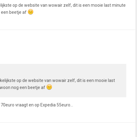
jkste op de website van wowair zelf, dit is een mooie last minute
 een beetje af
lijkste op de website van wowair zelf, dit is een mooie last
ewoon nog een beetje af
 170euro vraagt en op Expedia 55euro...