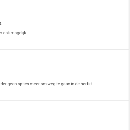
s.
 ook mogelijk
erder geen opties meer om weg te gaan in de herfst.