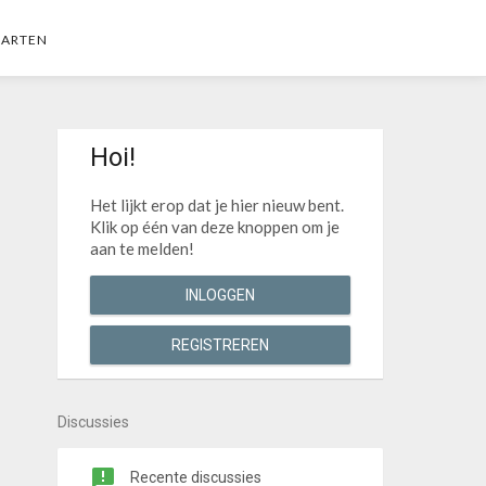
AARTEN
Hoi!
Het lijkt erop dat je hier nieuw bent.
Klik op één van deze knoppen om je
aan te melden!
INLOGGEN
REGISTREREN
Discussies
Recente discussies