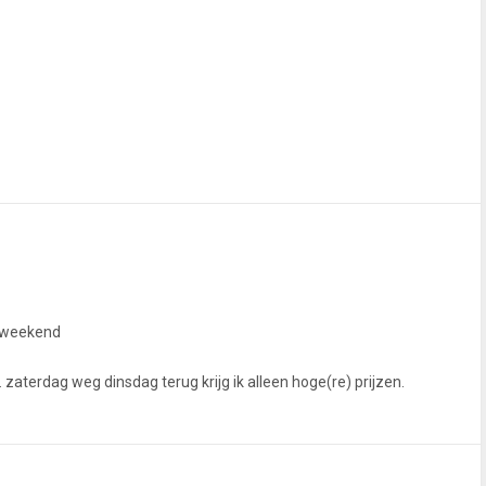
g weekend
 zaterdag weg dinsdag terug krijg ik alleen hoge(re) prijzen.