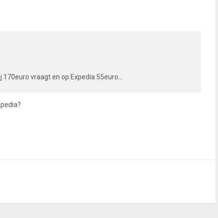
ij 170euro vraagt en op Expedia 55euro...
xpedia?