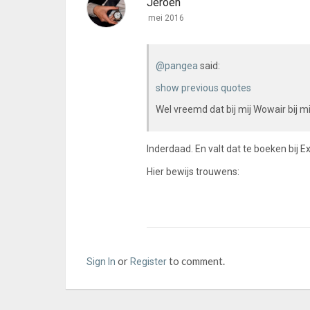
Jeroen
mei 2016
@pangea
said:
show previous quotes
Wel vreemd dat bij mij Wowair bij m
Inderdaad. En valt dat te boeken bij E
Hier bewijs trouwens:
or
to comment.
Sign In
Register