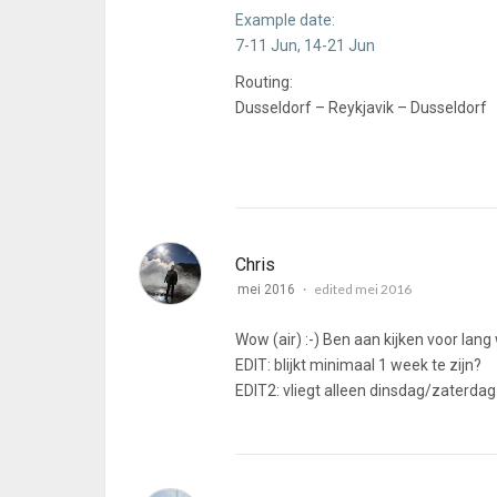
Example date:
7-11 Jun, 14-21 Jun
Routing:
Dusseldorf – Reykjavik – Dusseldorf
Chris
edited mei 2016
mei 2016
Wow (air) :-) Ben aan kijken voor lan
EDIT: blijkt minimaal 1 week te zijn?
EDIT2: vliegt alleen dinsdag/zaterdag.