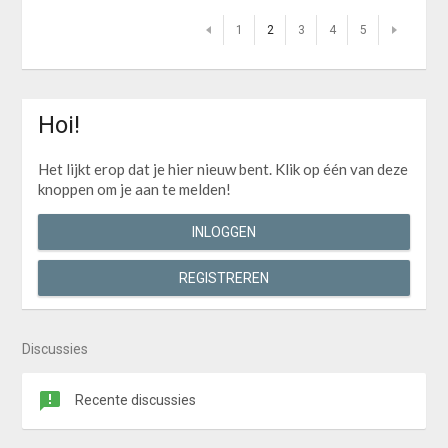
1
2
3
4
5
Hoi!
Het lijkt erop dat je hier nieuw bent. Klik op één van deze
knoppen om je aan te melden!
INLOGGEN
REGISTREREN
Discussies
Recente discussies