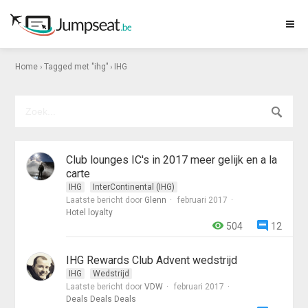
›
›
Home
Tagged met "ihg"
IHG
Club lounges IC's in 2017 meer gelijk en a la
carte
IHG
InterContinental (IHG)
Laatste bericht door
Glenn
februari 2017
Hotel loyalty
504
12
IHG Rewards Club Advent wedstrijd
IHG
Wedstrijd
Laatste bericht door
VDW
februari 2017
Deals Deals Deals