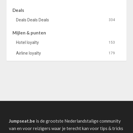
Deals
Deals Deals Deals
334
Mijlen & punten
Hotel loyalty
153
Airline loyalty
179
Jumpseat.be
is de grootste Nederlandstalige community
van en voor reizigers waar je terecht kan voor tips & tricks