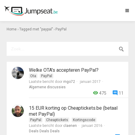
›
›
Home
Tagged met "paypal"
PayPal
Welke OTA's accepteren PayPal?
Ota
PayPal
Laatste bericht door
mgo72
januari 2017
Algemene discussies
475
11
15 EUR korting op Cheaptickets.be (betaal
met PayPal)
PayPal
Cheaptickets
Kortingscode
Laatste bericht door
claenen
januari 2016
Deals Deals Deals