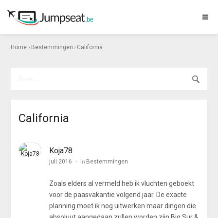
›
›
Home
Bestemmingen
California
California
Koja78
in
juli 2016
Bestemmingen
Zoals elders al vermeld heb ik vluchten geboekt
voor de paasvakantie volgend jaar. De exacte
planning moet ik nog uitwerken maar dingen die
absoluut aangedaan zullen worden zijn Big Sur &