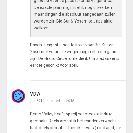
geboekt voor de paasvakantie volgend jaar.
De exacte planning moet ik nog uitwerken
maar dingen die absoluut aangedaan zullen
worden zijn Big Sur & Yosemite... tips altijd
welkom.
Pasen is eigenlijk nog te koud voor Big Sur en
Yosemite waar alle wegen nog niet open gaan
zijn. De Grand Circle route die ik Chris adviseer is
eerder geschikt voor april.
VDW
edited juli 2016
juli 2016
Death Valley heeft op mij het meeste indruk
gemaakt. Deels omdat ik het minder verwacht
had, deels omdat er toen ik er was ( eind april) de