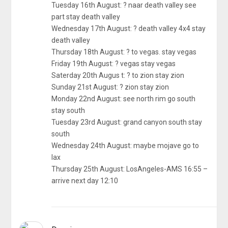
Tuesday 16th August: ? naar death valley see
part stay death valley
Wednesday 17th August: ? death valley 4x4 stay
death valley
Thursday 18th August: ? to vegas. stay vegas
Friday 19th August: ? vegas stay vegas
Saterday 20th Augus t: ? to zion stay zion
Sunday 21st August: ? zion stay zion
Monday 22nd August: see north rim go south
stay south
Tuesday 23rd August: grand canyon south stay
south
Wednesday 24th August: maybe mojave go to
lax
Thursday 25th August: LosAngeles-AMS 16:55 –
arrive next day 12:10