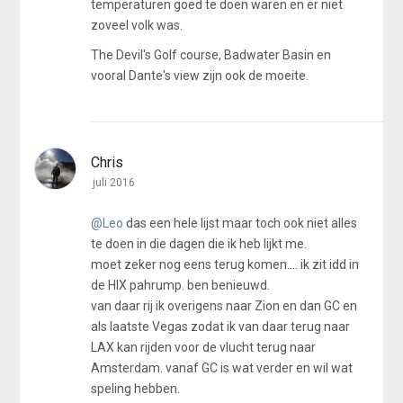
temperaturen goed te doen waren en er niet
zoveel volk was.
The Devil's Golf course, Badwater Basin en
vooral Dante's view zijn ook de moeite.
Chris
juli 2016
@Leo
das een hele lijst maar toch ook niet alles
te doen in die dagen die ik heb lijkt me.
moet zeker nog eens terug komen.... ik zit idd in
de HIX pahrump. ben benieuwd.
van daar rij ik overigens naar Zion en dan GC en
als laatste Vegas zodat ik van daar terug naar
LAX kan rijden voor de vlucht terug naar
Amsterdam. vanaf GC is wat verder en wil wat
speling hebben.