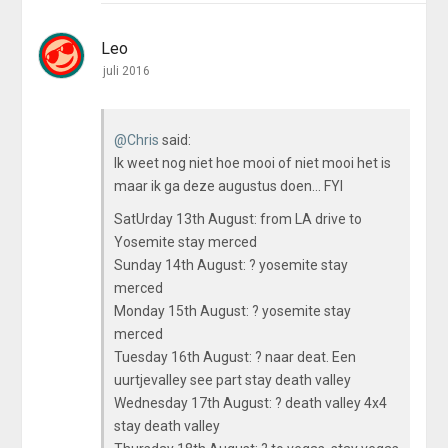
Leo
juli 2016
@Chris
said:
Ik weet nog niet hoe mooi of niet mooi het is
maar ik ga deze augustus doen... FYI
SatUrday 13th August: from LA drive to
Yosemite stay merced
Sunday 14th August: ? yosemite stay
merced
Monday 15th August: ? yosemite stay
merced
Tuesday 16th August: ? naar deat. Een
uurtjevalley see part stay death valley
Wednesday 17th August: ? death valley 4x4
stay death valley