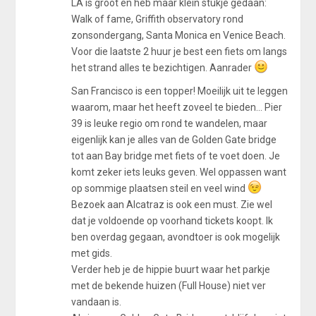
LA is groot en heb maar klein stukje gedaan:
Walk of fame, Griffith observatory rond
zonsondergang, Santa Monica en Venice Beach.
Voor die laatste 2 huur je best een fiets om langs
het strand alles te bezichtigen. Aanrader
San Francisco is een topper! Moeilijk uit te leggen
waarom, maar het heeft zoveel te bieden... Pier
39 is leuke regio om rond te wandelen, maar
eigenlijk kan je alles van de Golden Gate bridge
tot aan Bay bridge met fiets of te voet doen. Je
komt zeker iets leuks geven. Wel oppassen want
op sommige plaatsen steil en veel wind
Bezoek aan Alcatraz is ook een must. Zie wel
dat je voldoende op voorhand tickets koopt. Ik
ben overdag gegaan, avondtoer is ook mogelijk
met gids.
Verder heb je de hippie buurt waar het parkje
met de bekende huizen (Full House) niet ver
vandaan is.