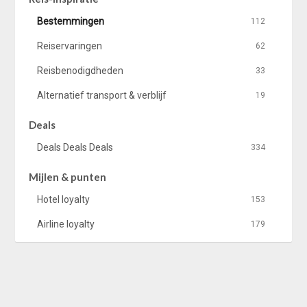
Bestemmingen
112
Reiservaringen
62
Reisbenodigdheden
33
Alternatief transport & verblijf
19
Deals
Deals Deals Deals
334
Mijlen & punten
Hotel loyalty
153
Airline loyalty
179