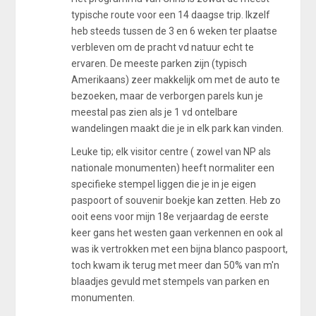
typische route voor een 14 daagse trip. Ikzelf
heb steeds tussen de 3 en 6 weken ter plaatse
verbleven om de pracht vd natuur echt te
ervaren. De meeste parken zijn (typisch
Amerikaans) zeer makkelijk om met de auto te
bezoeken, maar de verborgen parels kun je
meestal pas zien als je 1 vd ontelbare
wandelingen maakt die je in elk park kan vinden.
Leuke tip; elk visitor centre ( zowel van NP als
nationale monumenten) heeft normaliter een
specifieke stempel liggen die je in je eigen
paspoort of souvenir boekje kan zetten. Heb zo
ooit eens voor mijn 18e verjaardag de eerste
keer gans het westen gaan verkennen en ook al
was ik vertrokken met een bijna blanco paspoort,
toch kwam ik terug met meer dan 50% van m'n
blaadjes gevuld met stempels van parken en
monumenten.