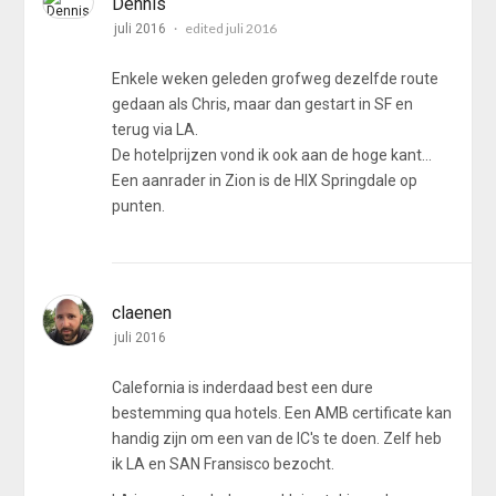
Dennis
edited juli 2016
juli 2016
Enkele weken geleden grofweg dezelfde route
gedaan als Chris, maar dan gestart in SF en
terug via LA.
De hotelprijzen vond ik ook aan de hoge kant...
Een aanrader in Zion is de HIX Springdale op
punten.
claenen
juli 2016
Calefornia is inderdaad best een dure
bestemming qua hotels. Een AMB certificate kan
handig zijn om een van de IC's te doen. Zelf heb
ik LA en SAN Fransisco bezocht.