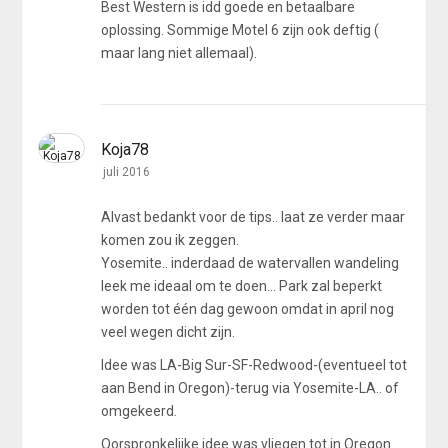
Best Western is idd goede en betaalbare
oplossing. Sommige Motel 6 zijn ook deftig (
maar lang niet allemaal).
Koja78
juli 2016
Alvast bedankt voor de tips.. laat ze verder maar
komen zou ik zeggen.
Yosemite.. inderdaad de watervallen wandeling
leek me ideaal om te doen... Park zal beperkt
worden tot één dag gewoon omdat in april nog
veel wegen dicht zijn.
Idee was LA-Big Sur-SF-Redwood-(eventueel tot
aan Bend in Oregon)-terug via Yosemite-LA.. of
omgekeerd.
Oorspronkelijke idee was vliegen tot in Oregon