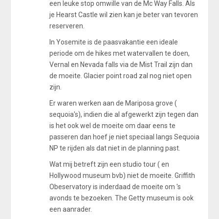
een leuke stop omwille van de Mc Way Falls. Als
je Hearst Castle wil zien kan je beter van tevoren
reserveren.
In Yosemite is de paasvakantie een ideale
periode om de hikes met watervallen te doen,
Vernal en Nevada falls via de Mist Trail zijn dan
de moeite. Glacier point road zal nog niet open
zijn.
Er waren werken aan de Mariposa grove (
sequoia's), indien die al afgewerkt zijn tegen dan
is het ook wel de moeite om daar eens te
passeren dan hoef je niet speciaal langs Sequoia
NP te rijden als dat niet in de planning past.
Wat mij betreft zijn een studio tour ( en
Hollywood museum bvb) niet de moeite. Griffith
Obeservatory is inderdaad de moeite om 's
avonds te bezoeken. The Getty museum is ook
een aanrader.