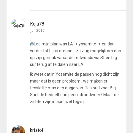
Koja78
juli 2016
@Leo
mijn plan was LA -> yosemite -> en dan
verder tot bijna oregon .. zo vlug mogelijk om dan
op zijn gemak vanaf de redwoods via Sf en big
sur terug af te dalen naar LA.
Ik weet dat in Yosemite de passen nog dicht zijn
maar dat is geen probleem.. we maken er
tenslotte max een dagje van. Te koud voor Big
Sur? Je bedoelt dan geen strandweer? Maar de
zichten zijn in april wel fogvrij.
kristof