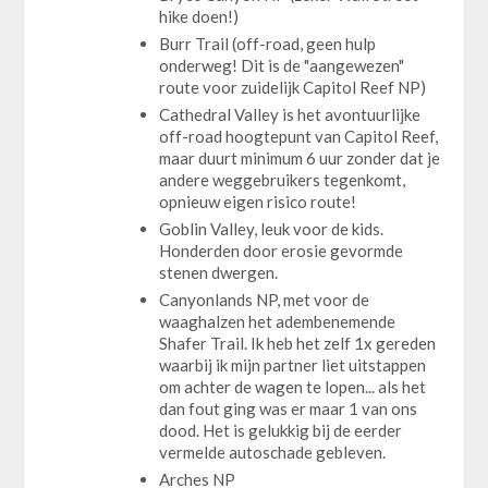
hike doen!)
Burr Trail (off-road, geen hulp
onderweg! Dit is de "aangewezen"
route voor zuidelijk Capitol Reef NP)
Cathedral Valley is het avontuurlijke
off-road hoogtepunt van Capitol Reef,
maar duurt minimum 6 uur zonder dat je
andere weggebruikers tegenkomt,
opnieuw eigen risico route!
Goblin Valley, leuk voor de kids.
Honderden door erosie gevormde
stenen dwergen.
Canyonlands NP, met voor de
waaghalzen het adembenemende
Shafer Trail. Ik heb het zelf 1x gereden
waarbij ik mijn partner liet uitstappen
om achter de wagen te lopen... als het
dan fout ging was er maar 1 van ons
dood. Het is gelukkig bij de eerder
vermelde autoschade gebleven.
Arches NP