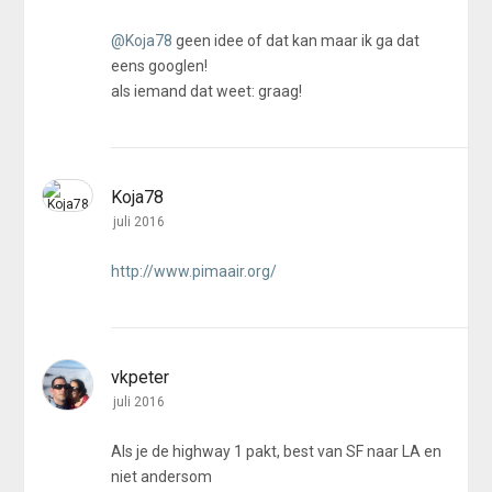
@Koja78
geen idee of dat kan maar ik ga dat
eens googlen!
als iemand dat weet: graag!
Koja78
juli 2016
http://www.pimaair.org/
vkpeter
juli 2016
Als je de highway 1 pakt, best van SF naar LA en
niet andersom