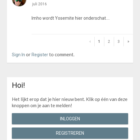
juli 2016
Imho wordt Yosemite hier onderschat....
1
2
3
or
to comment.
Sign In
Register
Hoi!
Het lijkt erop dat je hier nieuw bent. Klik op één van deze
knoppen om je aan te melden!
INLOGGEN
REGISTREREN