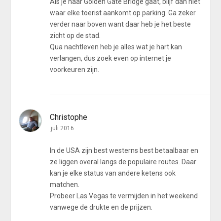
Als je naar Golden Gate Bridge gaat, blijf dan niet
waar elke toerist aankomt op parking. Ga zeker
verder naar boven want daar heb je het beste
zicht op de stad.
Qua nachtleven heb je alles wat je hart kan
verlangen, dus zoek even op internet je
voorkeuren zijn.
Christophe
juli 2016
In de USA zijn best westerns best betaalbaar en
ze liggen overal langs de populaire routes. Daar
kan je elke status van andere ketens ook
matchen.
Probeer Las Vegas te vermijden in het weekend
vanwege de drukte en de prijzen.