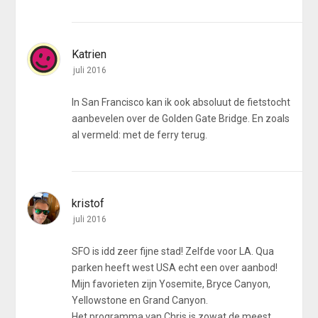
Katrien
juli 2016
In San Francisco kan ik ook absoluut de fietstocht
aanbevelen over de Golden Gate Bridge. En zoals
al vermeld: met de ferry terug.
kristof
juli 2016
SFO is idd zeer fijne stad! Zelfde voor LA. Qua
parken heeft west USA echt een over aanbod!
Mijn favorieten zijn Yosemite, Bryce Canyon,
Yellowstone en Grand Canyon.
Het programma van Chris is zowat de meest