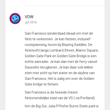
VDW
juli 2016
San Francisco isinderdaad ideaal om met de
fiets te verkennen. Je kan fietsen, inclusief
routeplanning, huren bij Blazing Saddles. De
fietstocht langs Lombard Street, Alamo Square,
Golden Gate Park en Golden Gate Bridge is een
echte aanrader. Je kan dan met de ferry vanuit
Sausolito terugkeren. Je kan daar ook lekker
eten met zicht op het water en de skyline van
San Francisco. Het is zalig om over de Golden
Gate bridge te fietsen.
San Francisco is de tweede meest
fietsvriendelijke stad van de VS ( na Portland).
Ivm de Big Sur, Julia Pffeifer Burns State park is