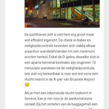
De luchthaven zelf is niet heel erg groot maar
wel efficiënt ingericht. De check-in balies en
veiligheidscontrole bevinden zich vlakbij elkaar
waardoor wandelafstanden tot een minimum
worden herleid. Enkel de D-gates, dewelke zich in
een aparte terminal bevinden zijn ongeveer 10
minuutjes wandelen na de veiligheidscontrole,
iets wat vrij herkenbaar is voor wie wel eens een
vlucht neemt in de A-pier van Brussels Airport
Als je met een inkomende vlucht toekomt in
Genève, kan je net voor je de aankomstzone
verlaat (bij het verlaten van de baggagehal) een