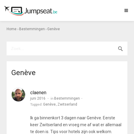
›
›
Home
Bestemmingen
Genève
Genève
claenen
in
juni 2016
Bestemmingen
Tagged:
Genève
Zwitserland
Ik ga binnenkort 3 dagen naar Genève. Eerste
keer Zwitserland en vroeg me af wat er allemaal
te doen is. Tips voor hotels zijn ook welkom.