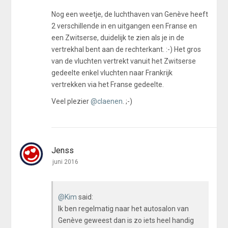
Nog een weetje, de luchthaven van Genève heeft
2 verschillende in en uitgangen een Franse en
een Zwitserse, duidelijk te zien als je in de
vertrekhal bent aan de rechterkant. :-) Het gros
van de vluchten vertrekt vanuit het Zwitserse
gedeelte enkel vluchten naar Frankrijk
vertrekken via het Franse gedeelte.
Veel plezier
@claenen
. ;-)
Jenss
juni 2016
@Kim
said:
Ik ben regelmatig naar het autosalon van
Genève geweest dan is zo iets heel handig