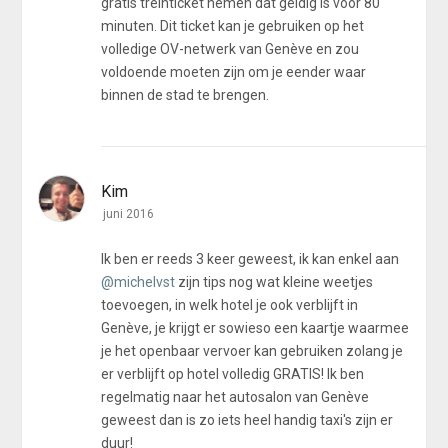
gratis treinticket nemen dat geldig is voor 80
minuten. Dit ticket kan je gebruiken op het
volledige OV-netwerk van Genève en zou
voldoende moeten zijn om je eender waar
binnen de stad te brengen.
Kim
juni 2016
Ik ben er reeds 3 keer geweest, ik kan enkel aan
@michelvst
zijn tips nog wat kleine weetjes
toevoegen, in welk hotel je ook verblijft in
Genève, je krijgt er sowieso een kaartje waarmee
je het openbaar vervoer kan gebruiken zolang je
er verblijft op hotel volledig GRATIS! Ik ben
regelmatig naar het autosalon van Genève
geweest dan is zo iets heel handig taxi's zijn er
duur!