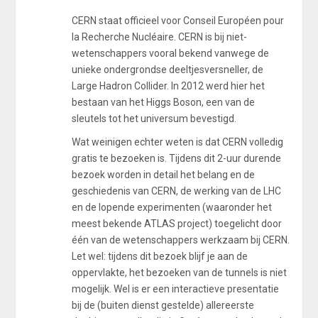
CERN staat officieel voor Conseil Européen pour
la Recherche Nucléaire. CERN is bij niet-
wetenschappers vooral bekend vanwege de
unieke ondergrondse deeltjesversneller, de
Large Hadron Collider. In 2012 werd hier het
bestaan van het Higgs Boson, een van de
sleutels tot het universum bevestigd.
Wat weinigen echter weten is dat CERN volledig
gratis te bezoeken is. Tijdens dit 2-uur durende
bezoek worden in detail het belang en de
geschiedenis van CERN, de werking van de LHC
en de lopende experimenten (waaronder het
meest bekende ATLAS project) toegelicht door
één van de wetenschappers werkzaam bij CERN.
Let wel: tijdens dit bezoek blijf je aan de
oppervlakte, het bezoeken van de tunnels is niet
mogelijk. Wel is er een interactieve presentatie
bij de (buiten dienst gestelde) allereerste