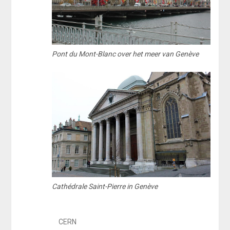
Pont du Mont-Blanc over het meer van Genève
Cathédrale Saint-Pierre in Genève
CERN