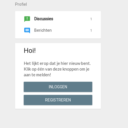
Profiel
Discussies
1
Berichten
1
Hoi!
Het lijkt erop dat je hier nieuw bent.
Klik op één van deze knoppen om je
aan te melden!
INLOGGEN
REGISTREREN