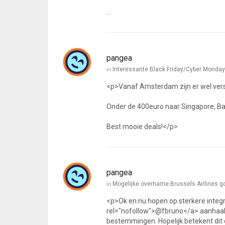
…
pangea
in
Interessante Black Friday/Cyber Monday
<p>Vanaf Amsterdam zijn er wel vers
Onder de 400euro naar Singapore, Ban
Best mooie deals!</p>
pangea
in
Mogelijke overname Brussels Airlines 
<p>Ok en nu hopen op sterkere integr
rel="nofollow">@fbruno</a> aanhaal
bestemmingen. Hopelijk betekent dit