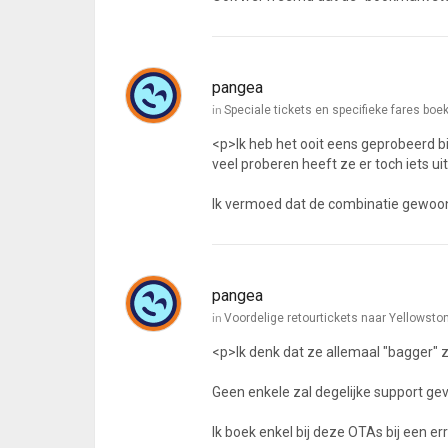
pangea
in
Speciale tickets en specifieke fares boek
<p>Ik heb het ooit eens geprobeerd b
veel proberen heeft ze er toch iets ui
Ik vermoed dat de combinatie gewoon
pangea
in
Voordelige retourtickets naar Yellowsto
<p>Ik denk dat ze allemaal "bagger" zi
Geen enkele zal degelijke support ge
Ik boek enkel bij deze OTAs bij een er