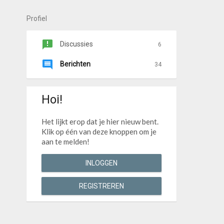
Profiel
Discussies
6
Berichten
34
Hoi!
Het lijkt erop dat je hier nieuw bent.
Klik op één van deze knoppen om je
aan te melden!
INLOGGEN
REGISTREREN