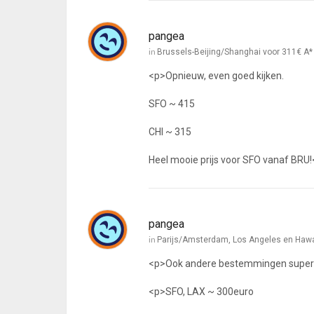
pangea
in
Brussels-Beijing/Shanghai voor 311€ A*
<p>Opnieuw, even goed kijken.
SFO ~ 415
CHI ~ 315
Heel mooie prijs voor SFO vanaf BRU
pangea
in
Parijs/Amsterdam, Los Angeles en Hawa
<p>Ook andere bestemmingen supe
<p>SFO, LAX ~ 300euro