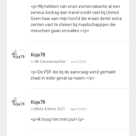
<p>Wij hebben van onze zomervakantie al een
serieus bedrag aan travel credit vast bij United.
Geen haar aan mijn hoofd die eraan denkt extra
centen vast te steken bij maatschappijen die
misschien gaan omvallen.</p>
Koja78
in
mei 2020
SN Coronavoucher
<p>De PDF die bij de aanvraag werd gemaild
staat in ieder geval op naam.</p>
Koja78
in
april 2020
Miles & More 2021
<p>Ik hoop het met jou!</p>