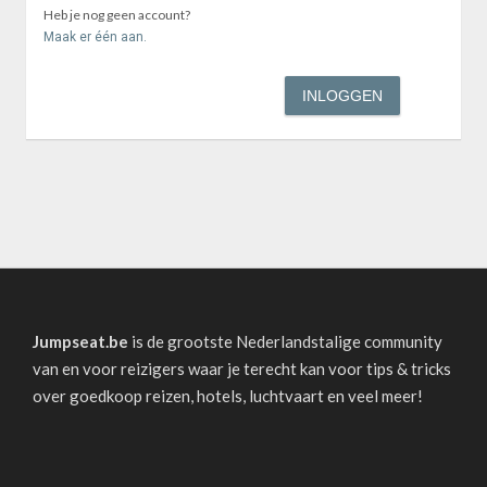
Heb je nog geen account?
Maak er één aan.
Jumpseat.be
is de grootste Nederlandstalige community
van en voor reizigers waar je terecht kan voor tips & tricks
over goedkoop reizen, hotels, luchtvaart en veel meer!