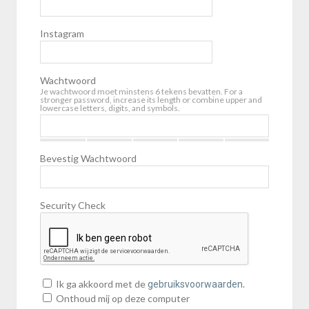
Instagram
Wachtwoord
Je wachtwoord moet minstens 6 tekens bevatten. For a
stronger password, increase its length or combine upper and
lowercase letters, digits, and symbols.
Bevestig Wachtwoord
Security Check
Ik ga akkoord met de
.
gebruiksvoorwaarden
Onthoud mij op deze computer