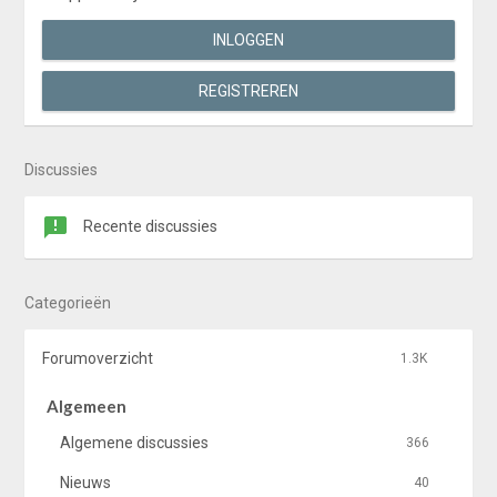
INLOGGEN
REGISTREREN
Discussies
Recente discussies
Categorieën
Forumoverzicht
1.3K
Algemeen
Algemene discussies
366
Nieuws
40