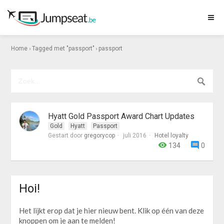
›
›
Home
Tagged met "passport"
passport
Gold
Hyatt
Passport
Gestart door
gregorycop
juli 2016
Hotel loyalty
134
0
Hoi!
Het lijkt erop dat je hier nieuw bent. Klik op één van deze
knoppen om je aan te melden!