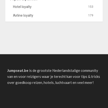
Hotel loyalty
153
Airline loyalty
179
Jumpseat.be
is de grootste Nederlandstalige community
van en voor reizigers waar je terecht kan voor tips & tricks
over goedkoop reizen, hotels, luchtvaart en veel meer!