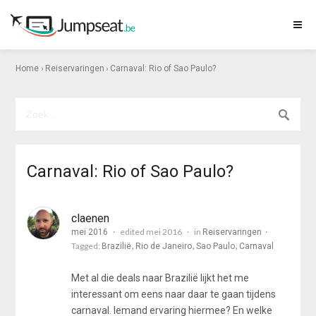
›
›
Home
Reiservaringen
Carnaval: Rio of Sao Paulo?
Carnaval: Rio of Sao Paulo?
claenen
edited mei 2016
in
mei 2016
Reiservaringen
Tagged:
Brazilië
Rio de Janeiro
Sao Paulo
Carnaval
Met al die deals naar Brazilië lijkt het me
interessant om eens naar daar te gaan tijdens
carnaval. Iemand ervaring hiermee? En welke