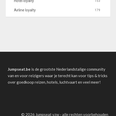
Hotel loyalty
153
Airline loyalty
179
Jumpseat.be
is de grootste Nederlandstalige community
van en voor reizigers waar je terecht kan voor tips & tricks
over goedkoop reizen, hotels, luchtvaart en veel meer!
©
2026 Jumpseat vzw - alle rechten voorbehouden