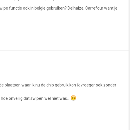
 swipe functie ook in belgie gebruiken? Delhaize, Carrefour want je
1
2
 de plaatsen waar ik nu de chip gebruik kon ik vroeger ook zonder
hoe onveilig dat swipen wel niet was...