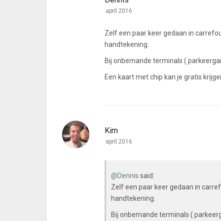
april 2016
Zelf een paar keer gedaan in carrefou
handtekening.
Bij onbemande terminals ( parkeergara
Een kaart met chip kan je gratis krijg
Kim
april 2016
@Dennis
said:
Zelf een paar keer gedaan in carref
handtekening.
Bij onbemande terminals ( parkeerga