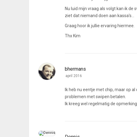
Nu luid mijn vraag als volgt kan ik de
ziet dat niemand doen aan kassa's...
Graag hoor ik jullie ervaring hiermee.
Thx Kim
bhermans
april 2016
Ik heb nu eentje met chip, maar op al
problemen met swipen betalen.
Ik kreeg wel regelmatig de opmerking 
Dennis