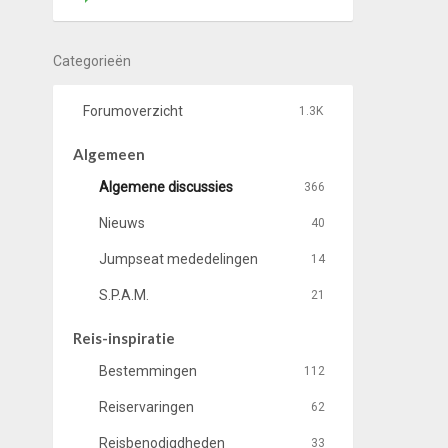
Categorieën
Forumoverzicht
1.3K
Algemeen
Algemene discussies
366
Nieuws
40
Jumpseat mededelingen
14
S.P.A.M.
21
Reis-inspiratie
Bestemmingen
112
Reiservaringen
62
Reisbenodigdheden
33