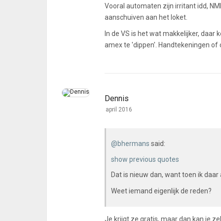
Vooral automaten zijn irritant idd, N
aanschuiven aan het loket.
In de VS is het wat makkelijker, daa
amex te 'dippen'. Handtekeningen of 
Dennis
april 2016
@bhermans
said:
show previous quotes
Dat is nieuw dan, want toen ik daar 
Weet iemand eigenlijk de reden?
Je krijgt ze gratis, maar dan kan je ze