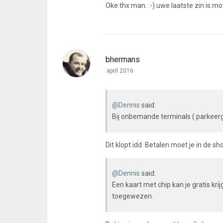
Oke thx man. :-) uwe laatste zin is m
bhermans
april 2016
@Dennis
said:
Bij onbemande terminals ( parkeerga
Dit klopt idd. Betalen moet je in de sh
@Dennis
said:
Een kaart met chip kan je gratis kri
toegewezen.