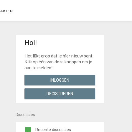
AARTEN
Hoi!
Het lijkt erop dat je hier nieuw bent.
Klik op één van deze knoppen om je
aan te melden!
INLOGGEN
REGISTREREN
Discussies
Recente discussies