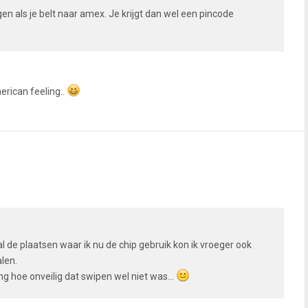
jgen als je belt naar amex. Je krijgt dan wel een pincode
erican feeling..
al de plaatsen waar ik nu de chip gebruik kon ik vroeger ook
len.
g hoe onveilig dat swipen wel niet was...