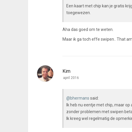
Een kaart met chip kan je gratis kri
toegewezen.
Aha das goed om te weten.
Maar ik ga toch effe swipen.. That am
Kim
april 2016
@bhermans
said:
Ik heb nu eentje met chip, maar op 
zonder problemen met swipen beta
Ik kreeg wel regelmatig de opmerkin