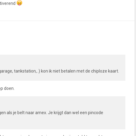
otiverend
rage, tankstation,..) kon ik niet betalen met de chiploze kaart.
op doen.
jgen als je belt naar amex. Je krijgt dan wel een pincode