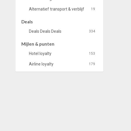
Alternatief transport & verblijf
19
Deals
Deals Deals Deals
334
Mijlen & punten
Hotel loyalty
153
Airline loyalty
179