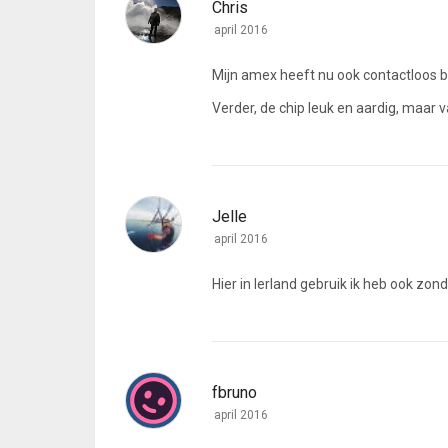
Chris
april 2016
Mijn amex heeft nu ook contactloos be
Verder, de chip leuk en aardig, maar va
Jelle
april 2016
Hier in Ierland gebruik ik heb ook zon
fbruno
april 2016