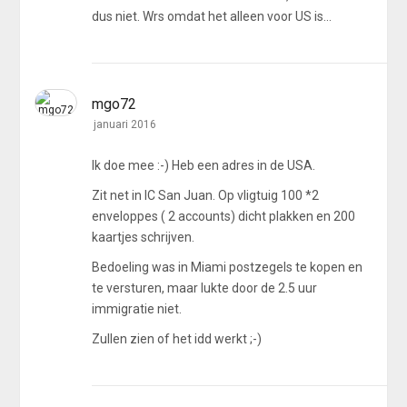
dus niet. Wrs omdat het alleen voor US is...
mgo72
januari 2016
Ik doe mee :-) Heb een adres in de USA.
Zit net in IC San Juan. Op vligtuig 100 *2
enveloppes ( 2 accounts) dicht plakken en 200
kaartjes schrijven.
Bedoeling was in Miami postzegels te kopen en
te versturen, maar lukte door de 2.5 uur
immigratie niet.
Zullen zien of het idd werkt ;-)