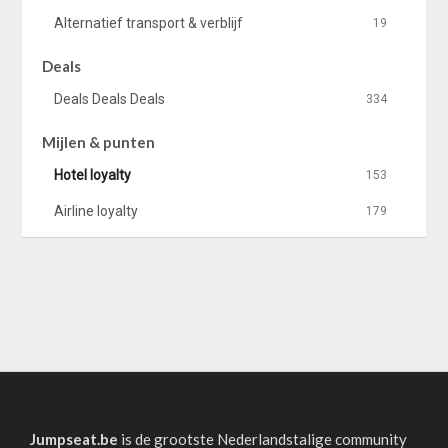
Alternatief transport & verblijf
19
Deals
Deals Deals Deals
334
Mijlen & punten
Hotel loyalty
153
Airline loyalty
179
Jumpseat.be
is de grootste Nederlandstalige community