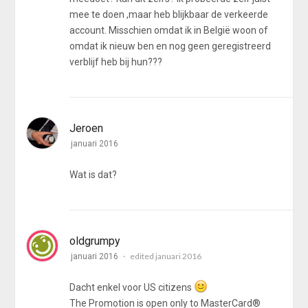
mee te doen ,maar heb blijkbaar de verkeerde
account. Misschien omdat ik in België woon of
omdat ik nieuw ben en nog geen geregistreerd
verblijf heb bij hun???
Jeroen
januari 2016
Wat is dat?
oldgrumpy
edited januari 2016
januari 2016
Dacht enkel voor US citizens
The Promotion is open only to MasterCard
®