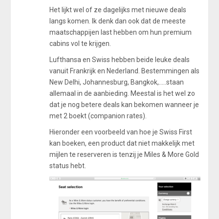
Het lijkt wel of ze dagelijks met nieuwe deals
langs komen. Ik denk dan ook dat de meeste
maatschappijen last hebben om hun premium
cabins vol te krijgen.
Lufthansa en Swiss hebben beide leuke deals
vanuit Frankrijk en Nederland. Bestemmingen als
New Delhi, Johannesburg, Bangkok,.....staan
allemaal in de aanbieding. Meestal is het wel zo
dat je nog betere deals kan bekomen wanneer je
met 2 boekt (companion rates).
Hieronder een voorbeeld van hoe je Swiss First
kan boeken, een product dat niet makkelijk met
mijlen te reserveren is tenzij je Miles & More Gold
status hebt.