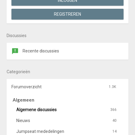
INLOGGEN
REGISTREREN
Discussies
Recente discussies
Categorieën
Forumoverzicht
1.3K
Algemeen
Algemene discussies
366
Nieuws
40
Jumpseat mededelingen
14