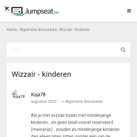
›
›
Home
Algemene discussies
Wizzair - kinderen
Wizzair - kinderen
Koja78
in
augustus 2020
Algemene discussies
Als je met wizzair boekt met minderjarige
kinderen... en geen stoel vooraf reserveerd
(meerprijs)... zouden ze minderjarige kinderen
dan alleen laten zitten zonder één van de