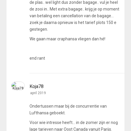
de plas.. wel light dus zonder bagage.. vul je heel
de zooi in.. Met extra bagage.. krijg je op moment
van betaling een cancellation van de bagage...
zoek je daarna opnieuw is het tarief plots 150 e
gestegen.
We gaan maar craphansa vliegen dan hé!
end rant
Koja78
april 2019
Ondertussen maar bij de concurrentie van
Lufthansa geboekt.
Voor wie intresse heeft... in de zomer zijn er nog
lage tarieven naar Oost Canada vanuit Parijs.