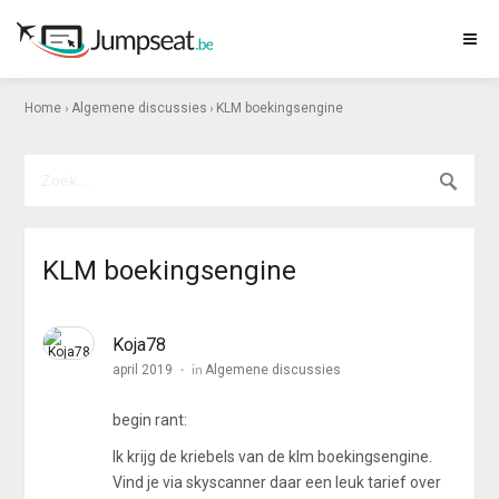
›
›
Home
Algemene discussies
KLM boekingsengine
KLM boekingsengine
Koja78
in
april 2019
Algemene discussies
begin rant:
Ik krijg de kriebels van de klm boekingsengine.
Vind je via skyscanner daar een leuk tarief over