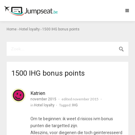
›
›
Home
Hotel loyalty
1500 IHG bonus points
1500 IHG bonus points
Katrien
edited november 2015
november 2015
in
Tagged:
Hotel loyalty
IHG
Om te beginnen: ik weet d risicos ivm bonus
punten die targetted zijn.
Alleszins, voor diegenen die toch geinteresseerd