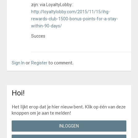
zijn: via LoyaltyLobby:
http://loyaltylobby.com/2015/11/15/ihg-
rewards-club-1500-bonus-points-for-a-stay-
within-90-days/
Succes
or
to comment.
Sign In
Register
Hoi!
Het lijkt erop dat je hier nieuw bent. Klik op één van deze
knoppen om je aan te melden!
INLOGGEN