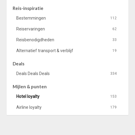
Reis-inspiratie
Bestemmingen
112
Reiservaringen
62
Reisbenodigdheden
33
Alternatief transport & verblijf
19
Deals
Deals Deals Deals
334
Mijlen & punten
Hotel loyalty
153
Airline loyalty
179