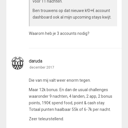
voor 11 nachten.
Ben trouwens op dat nieuwe k!0+€ account
dashboard ook al mijn upcoming stays kwijt.
Waarom heb je 3 accounts nodig?
daruda
december 2017
Die van mij valt weer enorm tegen.
Maar 12k bonus. En dan de usual challenges
waaronder 9 nachten, 4 landen, 2 app, 2 bonus
points, 190€ spend food, point & cash stay.
Totaal punten haalbaar 55k of 6-7k per nacht.
Zeer teleurstellend.