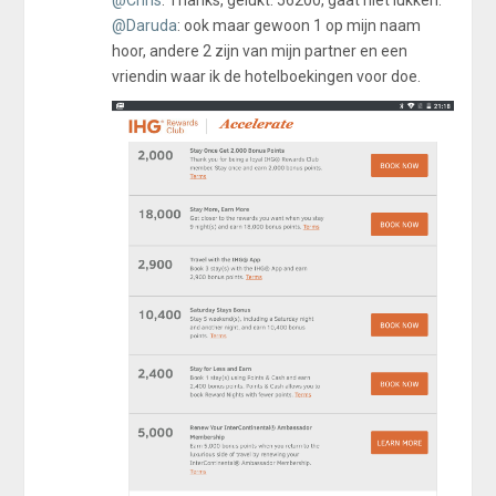
@Chris
: Thanks, gelukt. 56200, gaat niet lukken.
@Daruda
: ook maar gewoon 1 op mijn naam
hoor, andere 2 zijn van mijn partner en een
vriendin waar ik de hotelboekingen voor doe.