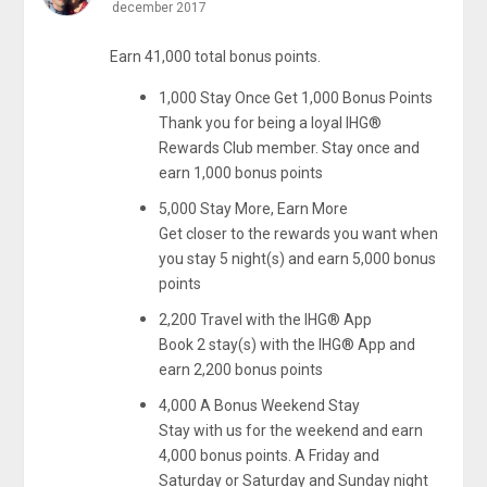
december 2017
Earn 41,000 total bonus points.
1,000 Stay Once Get 1,000 Bonus Points
Thank you for being a loyal IHG
®
Rewards Club member. Stay once and
earn 1,000 bonus points
5,000 Stay More, Earn More
Get closer to the rewards you want when
you stay 5 night(s) and earn 5,000 bonus
points
2,200 Travel with the IHG
®
App
Book 2 stay(s) with the IHG
®
App and
earn 2,200 bonus points
4,000 A Bonus Weekend Stay
Stay with us for the weekend and earn
4,000 bonus points. A Friday and
Saturday or Saturday and Sunday night