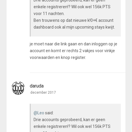
Drie accounts geprobeerd, kan er geen
enkele registreren!? Wil ook wel 156k PTS
voor 11 nachten.
Ben trouwens op dat nieuwe k!0+€ account
dashboard ook al mijn upcoming stays kwijt.
je moet naar die link gaan en dan inloggen op je
account en komt er rechts 2 vakjes voor vinkje
voorwaarden en knop register.
daruda
december 2017
@Leo
said:
Drie accounts geprobeerd, kan er geen
enkele registreren!? Wil ook wel 156k PTS