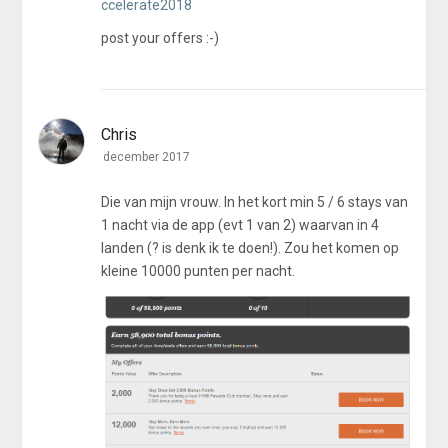
ccelerate2018
post your offers :-)
1
2
Chris
december 2017
Die van mijn vrouw. In het kort min 5 / 6 stays van
1 nacht via de app (evt 1 van 2) waarvan in 4
landen (? is denk ik te doen!). Zou het komen op
kleine 10000 punten per nacht.