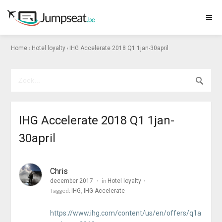
›
›
Home
Hotel loyalty
IHG Accelerate 2018 Q1 1jan-30april
IHG Accelerate 2018 Q1 1jan-
30april
Chris
in
december 2017
Hotel loyalty
Tagged:
IHG
IHG Accelerate
https://www.ihg.com/content/us/en/offers/q1a