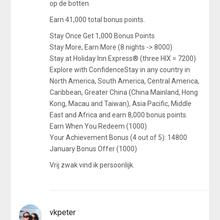
op de botten.
Earn 41,000 total bonus points.
Stay Once Get 1,000 Bonus Points
Stay More, Earn More (8 nights -> 8000)
Stay at Holiday Inn Express
®
(three HIX = 7200)
Explore with ConfidenceStay in any country in
North America, South America, Central America,
Caribbean, Greater China (China Mainland, Hong
Kong, Macau and Taiwan), Asia Pacific, Middle
East and Africa and earn 8,000 bonus points.
Earn When You Redeem (1000)
Your Achievement Bonus (4 out of 5): 14800
January Bonus Offer (1000)
Vrij zwak vind ik persoonlijk.
vkpeter