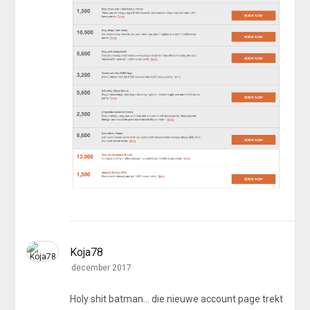
Koja78
december 2017
Holy shit batman... die nieuwe account page trekt