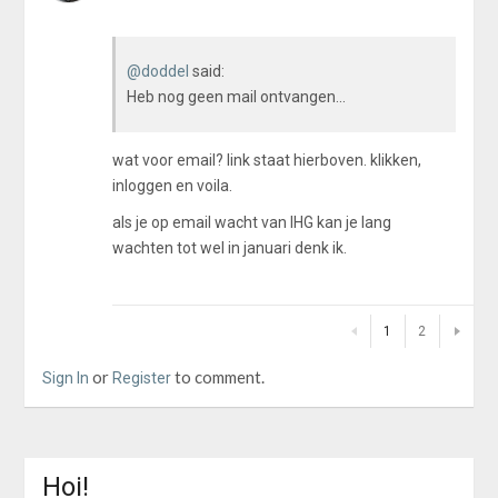
@doddel
said:
Heb nog geen mail ontvangen...
wat voor email? link staat hierboven. klikken,
inloggen en voila.
als je op email wacht van IHG kan je lang
wachten tot wel in januari denk ik.
1
2
or
to comment.
Sign In
Register
Hoi!