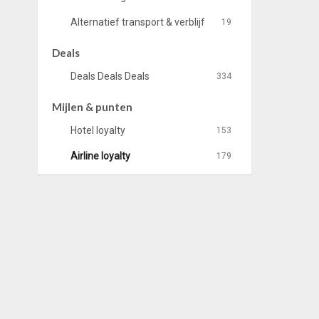
Alternatief transport & verblijf
19
Deals
Deals Deals Deals
334
Mijlen & punten
Hotel loyalty
153
Airline loyalty
179