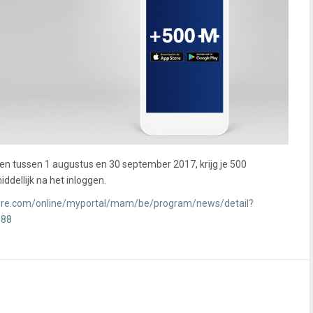
n tussen 1 augustus en 30 september 2017, krijg je 500
ddellijk na het inloggen.
ore.com/online/myportal/mam/be/program/news/detail?
188