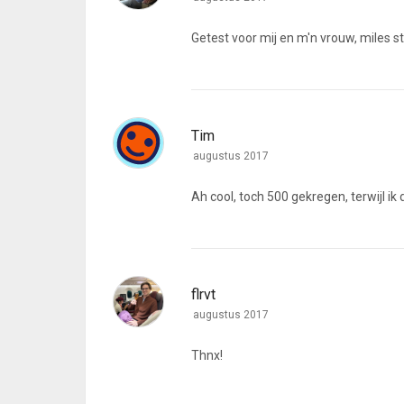
Getest voor mij en m'n vrouw, miles sto
Tim
augustus 2017
Ah cool, toch 500 gekregen, terwijl i
flrvt
augustus 2017
Thnx!