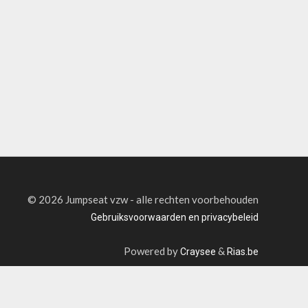
©
2026 Jumpseat vzw - alle rechten voorbehouden
Gebruiksvoorwaarden en privacybeleid
Powered by
&
Craysee
Rias.be