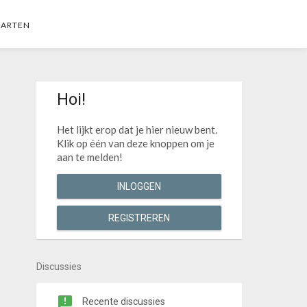
AARTEN
Hoi!
Het lijkt erop dat je hier nieuw bent.
Klik op één van deze knoppen om je
aan te melden!
INLOGGEN
REGISTREREN
Discussies
Recente discussies