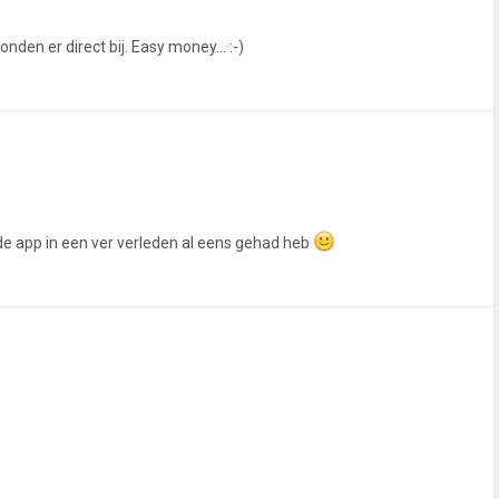
nden er direct bij. Easy money... :-)
k de app in een ver verleden al eens gehad heb