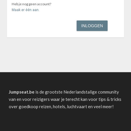
Heb je nog geen account?
Maak er één aan.
Jumpseat.be
is de grootste Nederlandstalige community
van en voor reizigers waar je terecht kan voor tips & tricks
over goedkoop reizen, hotels, luchtvaart en veel meer!