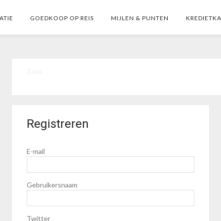
ATIE
GOEDKOOP OP REIS
MIJLEN & PUNTEN
KREDIETK
Registreren
E-mail
Gebruikersnaam
Twitter